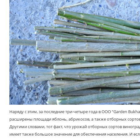
Наряду с этим, за последние три-четыре года в ООО “Garden Bukha
расширены площади яблонь, абрикосов, а также отборных сортов
Другими словами, тот факт, что урожай отборных сортов виногр
имеет также большое значение для обеспечения населения. И есл