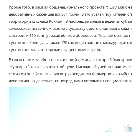
Кроме того, в рамках общенационального проекта "Яшил макон 
декоративных саженцев вокруг полей. В этой связи поучителен о
территории кишлака Рохкент. В настоящее время в ведении субъект
сельскохозяйственном сезоне с существующего вишневого сада п
сада еще и 110 тонн урожая яблок и абрикосов. Поздней осенью 
кустов шелковицы , а также 170 саженцев вишни в междурядье с
кустов тополя, за которыми осуществляется уход.
В связи с этим, учебно-практический семинар, который был пров
"Кунгират", также служит этой цели. Наглядный учебно-практиче
сельским хозяйством, а также руководители фермерских хозяйств
декоративных деревьев, виноградными ветвями от специалистов 