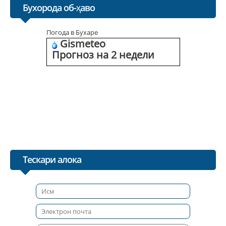
Бухорода об-ҳаво
Погода в Бухаре
Gismeteo
Прогноз на 2 недели
Тескари алока