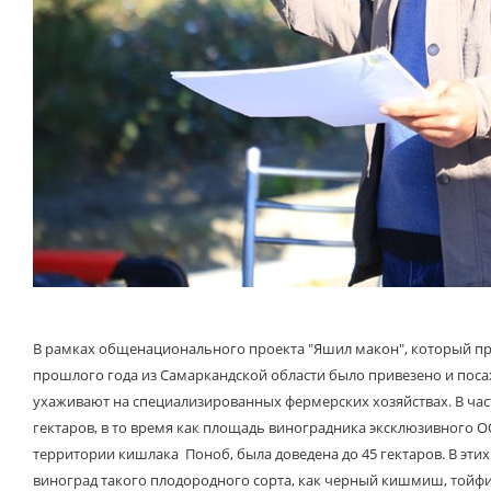
В рамках общенационального проекта "Яшил макон", который пр
прошлого года из Самаркандской области было привезено и поса
ухаживают на специализированных фермерских хозяйствах. В ча
гектаров, в то время как площадь виноградника эксклюзивного О
территории кишлака Поноб, была доведена до 45 гектаров. В эти
виноград такого плодородного сорта, как черный кишмиш, тойфи