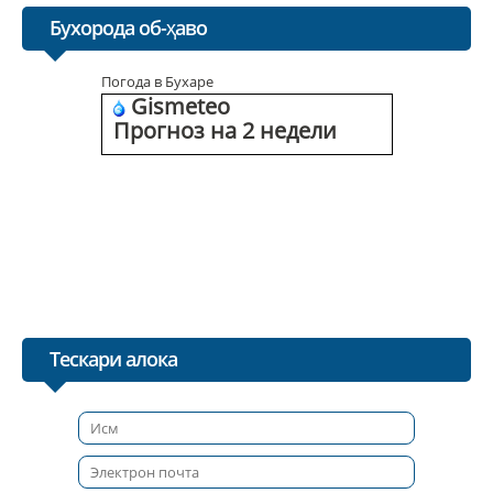
Бухорода об-ҳаво
Погода в Бухаре
Gismeteo
Прогноз на 2 недели
Тескари алока