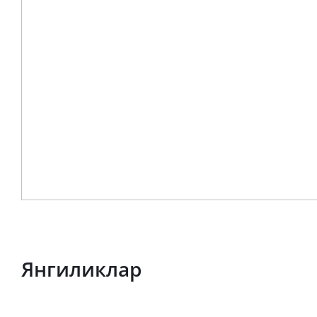
Янгиликлар