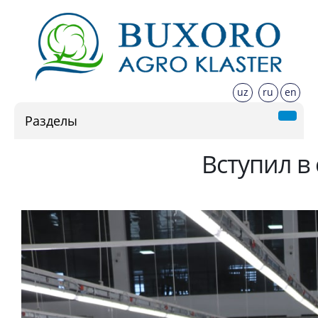
uz
ru
en
Разделы
Вступил в