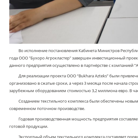
Во исполнение постановления Кабинета Министров Республики У
года ООО "Бухоро Агрокластер" завершен инвестиционный проек
данного предприятия осуществлено в партнёрстве с компанией “A
Для реализации проекта ООО “Bukhara Azteks” были привлечен
организовано в сжатые сроки, а через 3 месяца после начала ст
зарубежным оборудованием стоимостью 3,2 миллиона евро. В час
Созданием текстильного комплекса были обеспечены новыми р
современном поточном производстве.
Годовая производственная мощность предприятия составляет 12
готовой продукции.
Экспортный объем текстильного комплекса составляет порядка