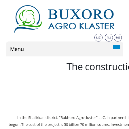
uz
ru
en
Menu
The constructi
In the Shafirkan district, “Bukhoro Agroсluster” LLC, in partnership
begun. The cost of the project is 50 billion 70 million soums. Investme