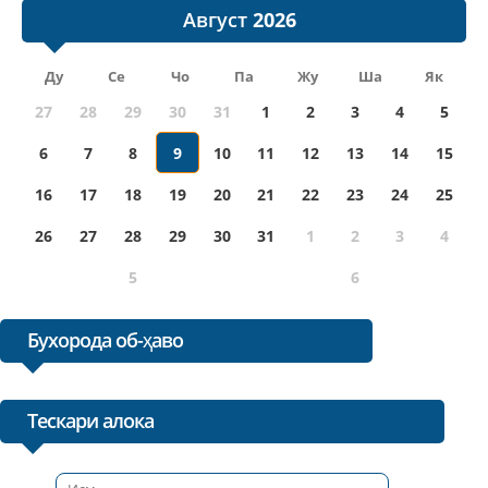
Август
Ду
Се
Чо
Па
Жу
Ша
Як
27
28
29
30
31
1
2
3
4
5
6
7
8
9
10
11
12
13
14
15
16
17
18
19
20
21
22
23
24
25
26
27
28
29
30
31
1
2
3
4
5
6
Бухорода об-ҳаво
Тескари алока