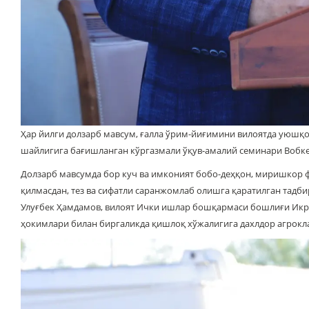
Ҳар йилги долзарб мавсум, ғалла ўрим-йиғимини вилоятда уюшқо
шайлигига бағишланган кўргазмали ўқув-амалий семинари Вобкен
Долзарб мавсумда бор куч ва имконият бобо-деҳқон, миришкор
қилмасдан, тез ва сифатли саранжомлаб олишга қаратилган тад
Улуғбек Ҳамдамов, вилоят Ички ишлар бошқармаси бошлиғи Икр
ҳокимлари билан биргаликда қишлоқ хўжалигига дахлдор агрокла