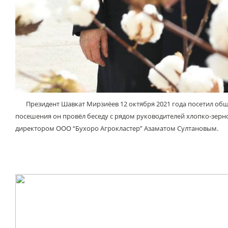
Президент Шавкат Мирзиёев 12 октября 2021 года посетил обще
посешения он провёл беседу с рядом руководителей хлопко-зерн
директором ООО “Бухоро Агрокластер” Азаматом Султановым.