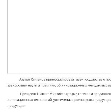
Азамат Султанов принформировал главу государства о провод
взаимосвязи науки и практики, об инновационных методах выра
Президент Шавкат Мирзиёев дал ряд советов и предложений п
инновационных технологий, увеличения производства продукции 
продукции.