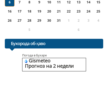
6
7
8
9
10
11
12
13
14
15
16
17
18
19
20
21
22
23
24
25
26
27
28
29
30
31
1
2
3
4
5
6
Бухорода об-ҳаво
Погода в Бухаре
Gismeteo
Прогноз на 2 недели