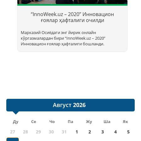
Т
б
“InnoWeek.uz – 2020” Инновацион
ҳ
ғоялар ҳафталиги очилди
Марказий Осиёдаги энг йирик онлайн
кўргазмалардан бири “InnoWееk.uz – 2020”
Инновацион ғоялар ҳафталиги бошланди.
Август
Ду
Се
Чо
Па
Жу
Ша
Як
27
28
29
30
31
1
2
3
4
5