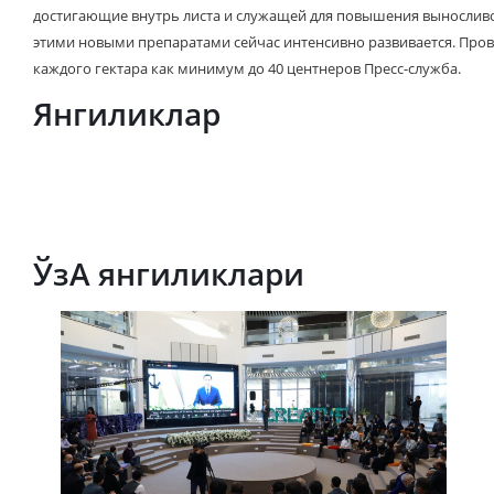
достигающие внутрь листа и служащей для повышения выносливос
этими новыми препаратами сейчас интенсивно развивается. Про
каждого гектара как минимум до 40 центнеров Пресс-служба.
Янгиликлар
ЎзА янгиликлари