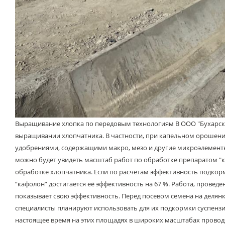
Выращивание хлопка по передовым технологиям В ООО "Бухарски
выращивании хлопчатника. В частности, при капельном орошени
удобрениями, содержащими макро, мезо и другие микроэлементы. 
можно будет увидеть масштаб работ по обработке препаратом "
обработке хлопчатника. Если по расчётам эффективность подко
“кафолон” достигается её эффективность на 67 %. Работа, пров
показывает свою эффективность. Перед посевом семена на делян
специалисты планируют использовать для их подкормки суспензии
настоящее время на этих площадях в широких масштабах провод