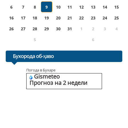
6
7
8
9
10
11
12
13
14
15
16
17
18
19
20
21
22
23
24
25
26
27
28
29
30
31
1
2
3
4
5
6
Бухорода об-ҳаво
Погода в Бухаре
Gismeteo
Прогноз на 2 недели