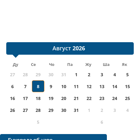
Август
Ду
Се
Чо
Па
Жу
Ша
Як
27
28
29
30
31
1
2
3
4
5
6
7
8
9
10
11
12
13
14
15
16
17
18
19
20
21
22
23
24
25
26
27
28
29
30
31
1
2
3
4
5
6
Бухорода об-ҳаво