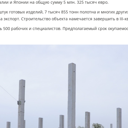
алии и Японии на общую сумму 5 млн. 325 тысяч евро.
штук готовых изделий, 7 тысяч 855 тонн полотна и многих друг
экспорт. Строительство объекта намечается завершить в III-кв
ь 500 рабочих и специалистов. Предполагаемый срок окупаемост