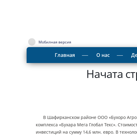
Мобилная версия
Главная
О нас
Де
Начата ст
В Шафирканском районе ООО «Бухоро Агрокла
комплекса «Бухара Мега Глобал Текс». Стоимос
инвестиций на сумму 14,6 млн. евро. В техно