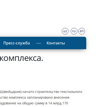
uz
ru
en
Пресс-служба
Контакты
 комплекса.
Швейцария) начато строительство текстильного
льство комплекса запланировано внесение
рудование на общую сумму в 14 млрд.170