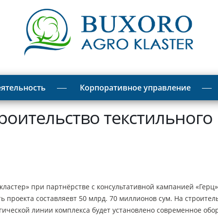
ятельность
Корпоративное управление
роительство текстильного
стер» при партнёрстве с консультативной кампанией «Герц»(
ть проекта составляевт 50 млрд. 70 миллионов сум. На строите
логической линии комплекса будет установлено современное обо