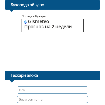
Бухорода об-ҳаво
Погода в Бухаре
Gismeteo
Прогноз на 2 недели
Тескари алока