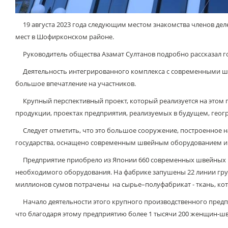
19 августа 2023 года следующим местом знакомства членов деле
мест в Шофирконском районе.
Руководитель общества Азамат Султанов подробно рассказал гос
Деятельность интегрированного комплекса с современными шве
большое впечатление на участников.
Крупный перспективный проект, который реализуется на этом п
продукции, проектах предприятия, реализуемых в будущем, геогр
Следует отметить, что это большое сооружение, построенное на 
государства, оснащено современным швейным оборудованием и с
Предприятие приобрело из Японии 660 современных швейных ма
необходимого оборудования. На фабрике запушены 22 линии груп
миллионов сумов потрачены на сырье–полуфабрикат - ткань, кот
Начало деятельности этого крупного производственного предпр
что благодаря этому предприятию более 1 тысячи 200 женщин-ш