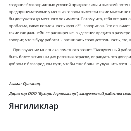
создание благоприятных условий придают силы и высокий потен
предпринимателями у меня из головы вылетели такие мысли: не г
бы достучатся до местного хокимията. Потому что, тебя все равно
проблема, какая возможность нужна?" - говорит он. Это означа
такие как дальнейшее расширение, выделение кредита в размере 
говорит, что я буду работать, расширять свою деятельность, это,
При вручении мне знака почетного звания "Заслуженный работни
быть более активным для развития отрасли, оправдать это довер
добром и благородном пути, чтобы еще больше улучшить жизнь 
Азамат Султанов,
Директор ООО "Бух
оро
А
грокластер",
заслуженный работник сель
Янгиликлар