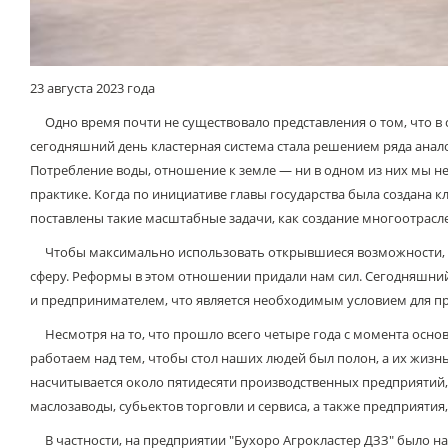
23 августа 2023 года
Одно время почти не существовало представления о том, что в 
сегодняшний день кластерная система стала решением ряда анало
Потребление воды, отношение к земле — ни в одном из них мы н
практике. Когда по инициативе главы государства была создана 
поставлены такие масштабные задачи, как создание многоотрасл
Чтобы максимально использовать открывшиеся возможности, н
сферу. Реформы в этом отношении придали нам сил. Сегодняшний 
и предпринимателем, что является необходимым условием для п
Несмотря на то, что прошло всего четыре года с момента основа
работаем над тем, чтобы стол наших людей был полон, а их жизн
насчитывается около пятидесяти производственных предприятий
маслозаводы, субьектов торговли и сервиса, а также предприяти
В частности, на предприятии "Бухоро Агрокластер ДЗЗ" было н