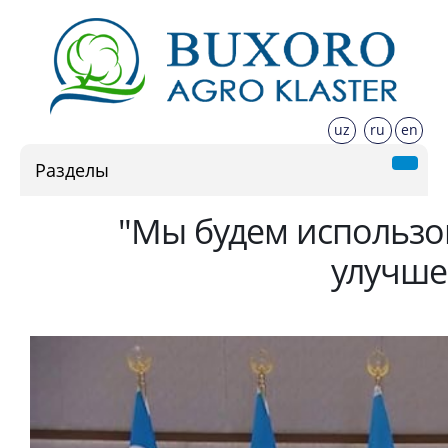
uz
ru
en
Разделы
"Мы будем использо
улучше