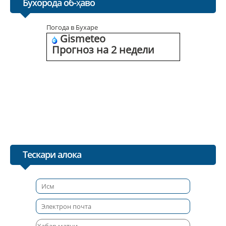
Бухорода об-ҳаво
Погода в Бухаре
Gismeteo
Прогноз на 2 недели
Тескари алока